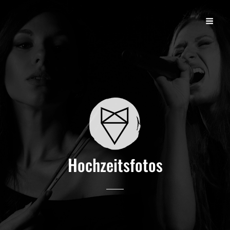
ELISA FUCHS
Künstlerin, Sängerin, Grafik, Fotografie, Musik- Und Kunsttherapeutin
Hochzeitsfotos