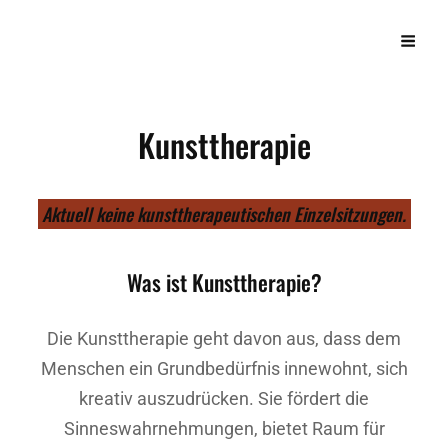
ELISA FUCHS
Künstlerin, Sängerin, Grafik, Fotografie, Musik- Und Kunsttherapeutin
Kunsttherapie
Aktuell keine kunsttherapeutischen Einzelsitzungen.
Was ist Kunsttherapie?
Die Kunsttherapie geht davon aus, dass dem
Menschen ein Grundbedürfnis innewohnt, sich
kreativ auszudrücken. Sie fördert die
Sinneswahrnehmungen, bietet Raum für