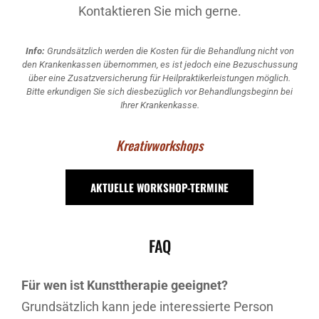
Kontaktieren Sie mich gerne.
Info:
Grundsätzlich werden die Kosten für die Behandlung nicht von
den Krankenkassen übernommen, es ist jedoch eine Bezuschussung
über eine Zusatzversicherung für Heilpraktikerleistungen möglich.
Bitte erkundigen Sie sich diesbezüglich vor Behandlungsbeginn bei
Ihrer Krankenkasse.
Kreativworkshops
AKTUELLE WORKSHOP-TERMINE
FAQ
Für wen ist Kunsttherapie geeignet?
Grundsätzlich kann jede interessierte Person