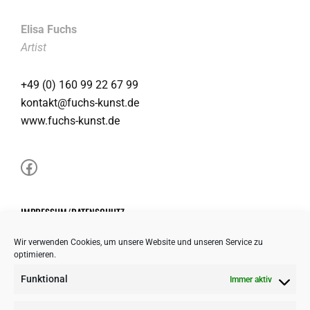
Elisa Fuchs
Artist
+49 (0) 160 99 22 67 99
kontakt@fuchs-kunst.de
www.fuchs-kunst.de
Facebook
IMPRESSUM/DATENSCHUTZ
Wir verwenden Cookies, um unsere Website und unseren Service zu
optimieren.
Impressum
Funktional
Immer aktiv
Datenschutz